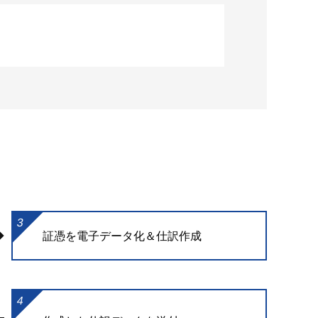
3
証憑を電子データ化＆仕訳作成
4