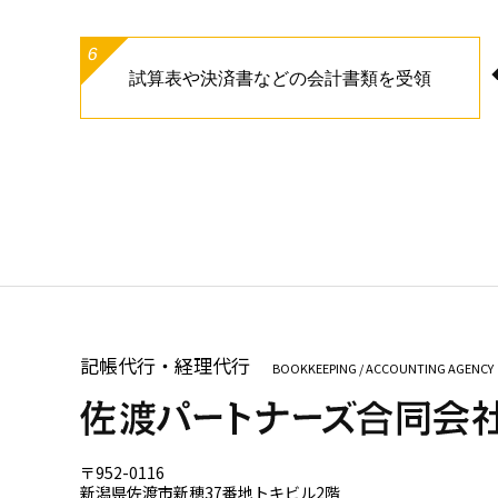
6
試算表や決済書などの会計書類を受領
記帳代行・経理代行
BOOKKEEPING / ACCOUNTING AGENCY
〒952-0116
新潟県佐渡市新穂37番地トキビル2階