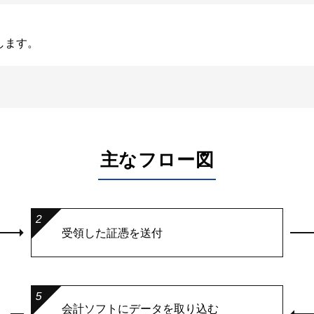
します。
主なフロー図
2
受領した証憑を送付
5
会計ソフトにデータを取り込む