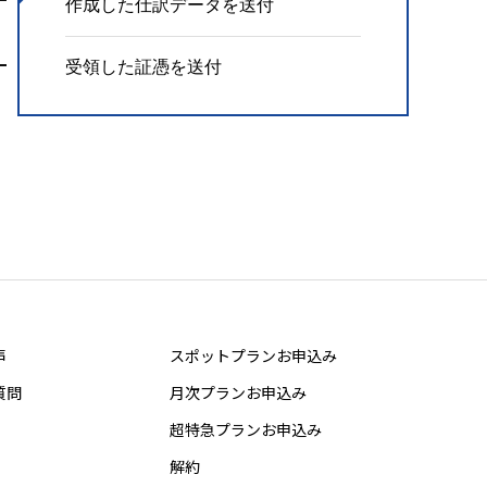
作成した仕訳データを送付
受領した証憑を送付
声
スポットプランお申込み
質問
月次プランお申込み
超特急プランお申込み
解約