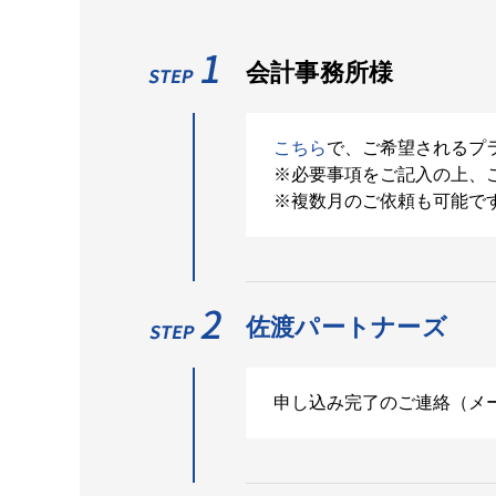
会計事務所様
こちら
で、ご希望されるプ
※必要事項をご記入の上、
※複数月のご依頼も可能で
佐渡パートナーズ
申し込み完了のご連絡（メ