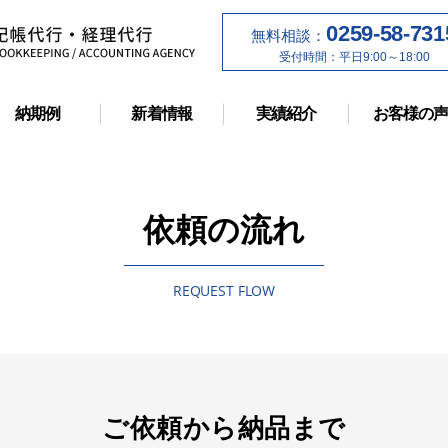
0259-58-731
無料相談：
受付時間：平日9:00～18:00
納期例
新着情報
実績紹介
お客様の
依頼の流れ
REQUEST FLOW
ご依頼から納品まで