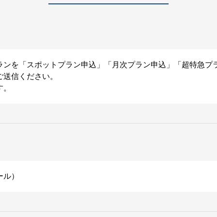
ランを「スポットプラン申込」「月次プラン申込」「超特急プ
ご送信ください。
す。
ール）