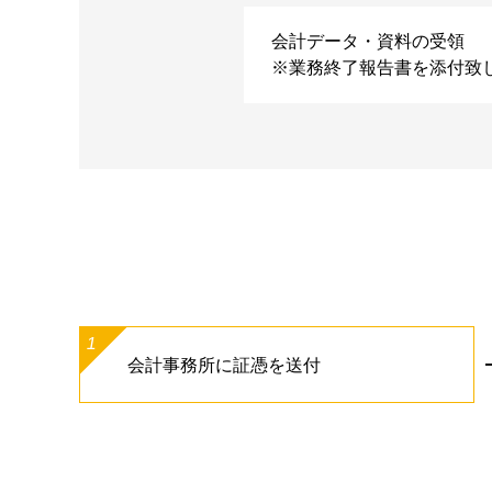
会計データ・資料の受領
※業務終了報告書を添付致
1
会計事務所に証憑を送付